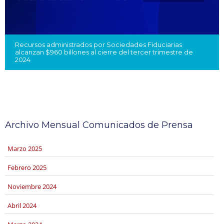
Recursos administrados por Sociedades Fiduciarias
alcanzan $960 billones al cierre del tercer trimestre de
2024
Archivo Mensual Comunicados de Prensa
marzo 2025
febrero 2025
noviembre 2024
abril 2024