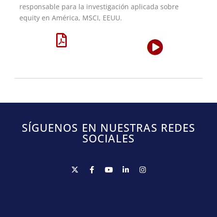
responsable para la investigación aplicada sobre
equity en América, MSCI, EEUU.
SÍGUENOS EN NUESTRAS REDES
SOCIALES