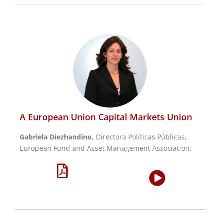
A European Union Capital Markets Union
Gabriela Diezhandino
, Directora Políticas Públicas,
European Fund and Asset Management Association.