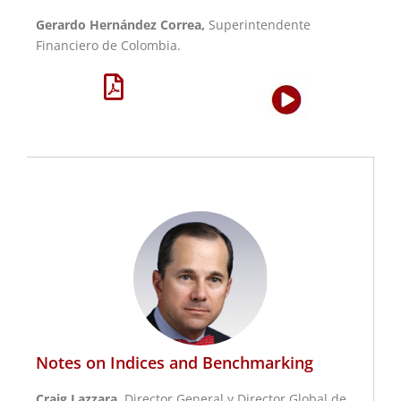
Gerardo Hernández Correa,
Superintendente
Financiero de Colombia.
Notes on Indices and Benchmarking
Craig Lazzara,
Director General y Director Global de